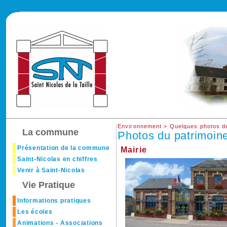
Environnement >
Quelques photos de
La commune
Photos du patrimoin
Présentation de la commune
Mairie
Saint-Nicolas en chiffres
Venir à Saint-Nicolas
Vie Pratique
Informations pratiques
Les écoles
Animations - Associations