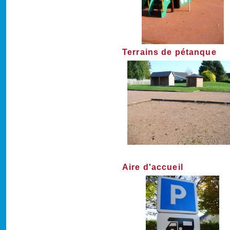
Terrains de pétanque
Aire d'accueil