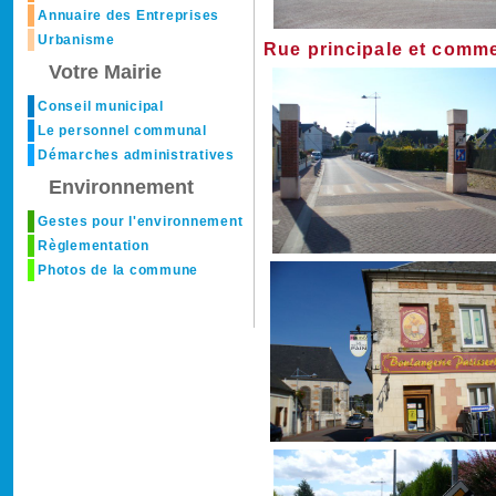
Annuaire des Entreprises
Urbanisme
Rue principale et comm
Votre Mairie
Conseil municipal
Le personnel communal
Démarches administratives
Environnement
Gestes pour l'environnement
Règlementation
Photos de la commune