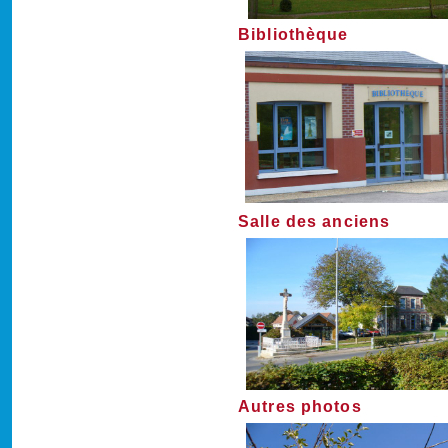
Bibliothèque
Salle des anciens
Autres photos