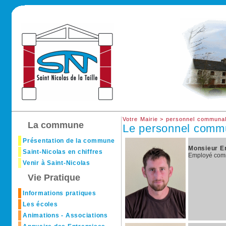
Votre Mairie >
personnel communa
La commune
Le personnel comm
Présentation de la commune
Monsieur E
Saint-Nicolas en chiffres
Employé comm
Venir à Saint-Nicolas
Vie Pratique
Informations pratiques
Les écoles
Animations - Associations