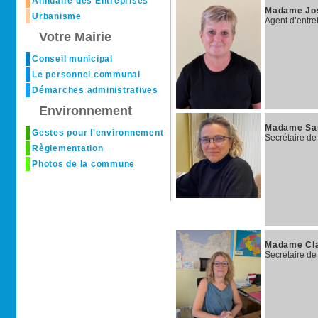
Annuaire des Entreprises
Madame Jo
Urbanisme
Agent d’entre
Votre Mairie
Conseil municipal
Le personnel communal
Démarches administratives
Environnement
Madame Sa
Gestes pour l'environnement
Secrétaire de
Règlementation
Photos de la commune
Madame Cl
Secrétaire de